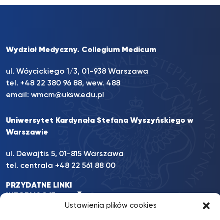
Wydział Medyczny. Collegium Medicum
ul. Wóycickiego 1/3, 01-938 Warszawa
tel. +48 22 380 96 88, wew. 488
email:
wmcm@uksw.edu.pl
Uniwersytet Kardynała Stefana Wyszyńskiego w
Warszawie
ul. Dewajtis 5, 01-815 Warszawa
tel. centrala +48 22 561 88 00
PRZYDATNE LINKI
INFORMACJE
Ustawienia plików cookies
INNE