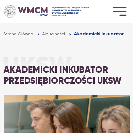
Przejdź
do
treści
Akademicki Inkubator Pr
Strona Główna
Aktualności
AKADEMICKI INKUBATOR
PRZEDSIĘBIORCZOŚCI UKSW