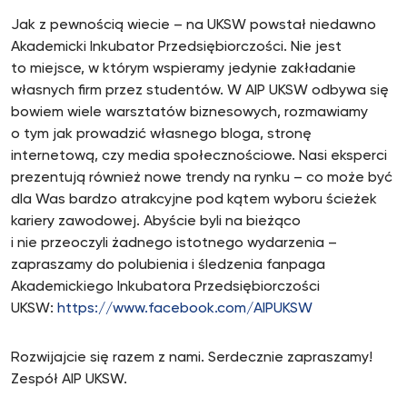
Jak z pewnością wiecie – na UKSW powstał niedawno
Akademicki Inkubator Przedsiębiorczości. Nie jest
to miejsce, w którym wspieramy jedynie zakładanie
własnych firm przez studentów. W AIP UKSW odbywa się
bowiem wiele warsztatów biznesowych, rozmawiamy
o tym jak prowadzić własnego bloga, stronę
internetową, czy media społecznościowe. Nasi eksperci
prezentują również nowe trendy na rynku – co może być
dla Was bardzo atrakcyjne pod kątem wyboru ścieżek
kariery zawodowej. Abyście byli na bieżąco
i nie przeoczyli żadnego istotnego wydarzenia –
zapraszamy do polubienia i śledzenia fanpaga
Akademickiego Inkubatora Przedsiębiorczości
UKSW:
https://www.facebook.com/AIPUKSW
Rozwijajcie się razem z nami. Serdecznie zapraszamy!
Zespół AIP UKSW.