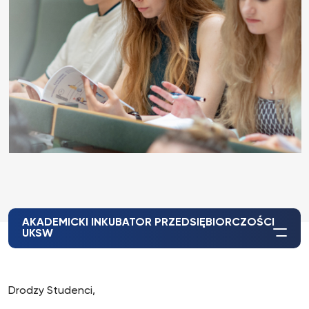
AKADEMICKI INKUBATOR PRZEDSIĘBIORCZOŚCI
UKSW
Drodzy Studenci,