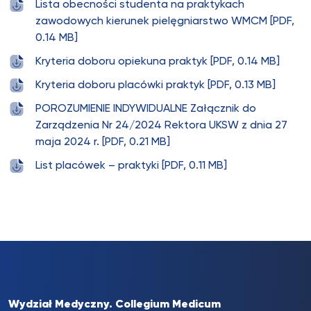
Lista obecności studenta na praktykach
zawodowych kierunek pielęgniarstwo WMCM [PDF,
0.14 MB]
Kryteria doboru opiekuna praktyk [PDF, 0.14 MB]
Kryteria doboru placówki praktyk [PDF, 0.13 MB]
POROZUMIENIE INDYWIDUALNE Załącznik do
Zarządzenia Nr 24/2024 Rektora UKSW z dnia 27
maja 2024 r. [PDF, 0.21 MB]
List placówek – praktyki [PDF, 0.11 MB]
Wydział Medyczny. Collegium Medicum