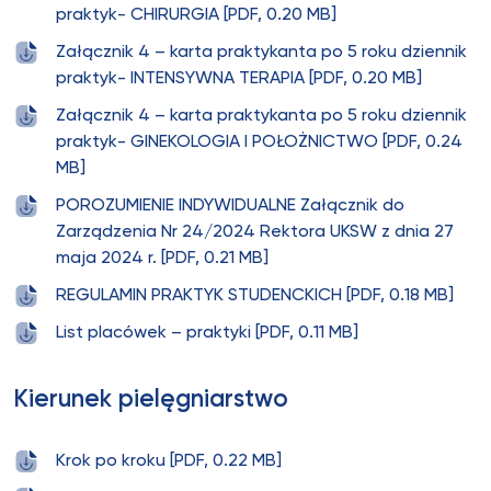
praktyk- CHIRURGIA [PDF, 0.20 MB]
Załącznik 4 – karta praktykanta po 5 roku dziennik
praktyk- INTENSYWNA TERAPIA [PDF, 0.20 MB]
Załącznik 4 – karta praktykanta po 5 roku dziennik
praktyk- GINEKOLOGIA I POŁOŻNICTWO [PDF, 0.24
MB]
POROZUMIENIE INDYWIDUALNE Załącznik do
Zarządzenia Nr 24/2024 Rektora UKSW z dnia 27
maja 2024 r. [PDF, 0.21 MB]
REGULAMIN PRAKTYK STUDENCKICH [PDF, 0.18 MB]
List placówek – praktyki [PDF, 0.11 MB]
Kierunek pielęgniarstwo
Krok po kroku [PDF, 0.22 MB]