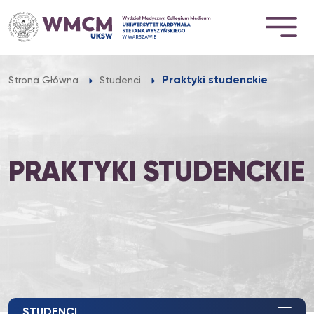
Przejdź
do
treści
Praktyki studenckie
Strona Główna
Studenci
PRAKTYKI STUDENCKIE
STUDENCI