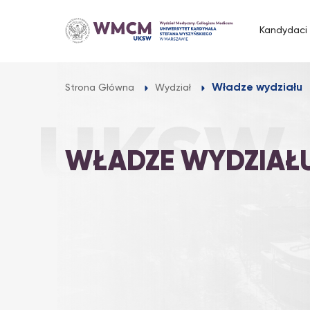
Przejdź
do
Kandydaci
treści
Władze wydziału
Strona Główna
Wydział
WŁADZE WYDZIAŁ