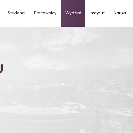
Studenci
Pracownicy
Wydział
Instytut
Nauka
U