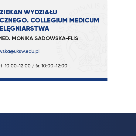
ZIEKAN WYDZIAŁU
CZNEGO. COLLEGIUM MEDICUM
PIELĘGNIARSTWA
 MED. MONIKA SADOWSKA-FLIS
wska@uksw.edu.pl
t. 10:00-12:00 / śr. 10:00-12:00