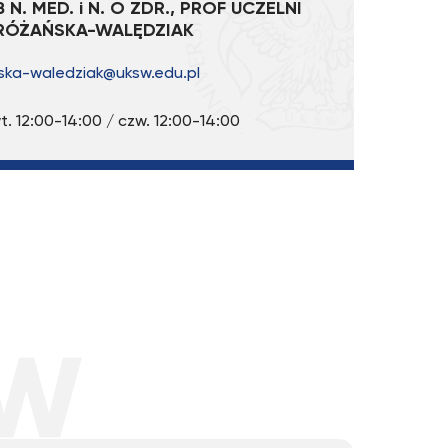
 N. MED. i N. O ZDR., PROF UCZELNI
RÓŻAŃSKA-WALĘDZIAK
ska-waledziak@uksw.edu.pl
t. 12:00-14:00 / czw. 12:00-14:00