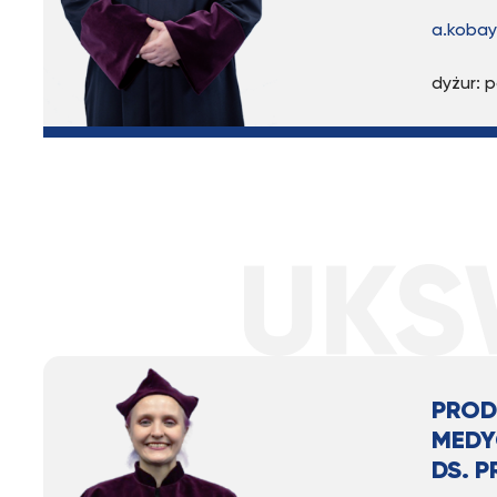
a.kobay
dyżur: 
PROD
MEDY
DS. 