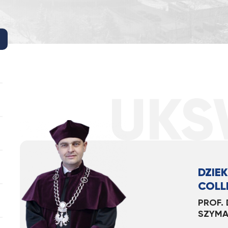
DZIE
COLL
PROF. 
SZYMA