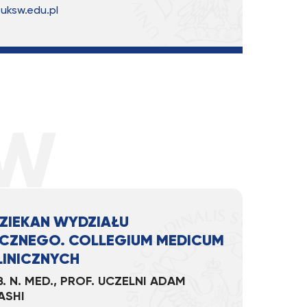
ksw.edu.pl
ZIEKAN WYDZIAŁU
CZNEGO. COLLEGIUM MEDICUM
LINICZNYCH
. N. MED., PROF. UCZELNI ADAM
ASHI