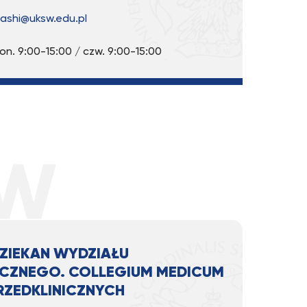
ashi@uksw.edu.pl
pon. 9:00-15:00 / czw. 9:00-15:00
ZIEKAN WYDZIAŁU
CZNEGO. COLLEGIUM MEDICUM
PRZEDKLINICZNYCH