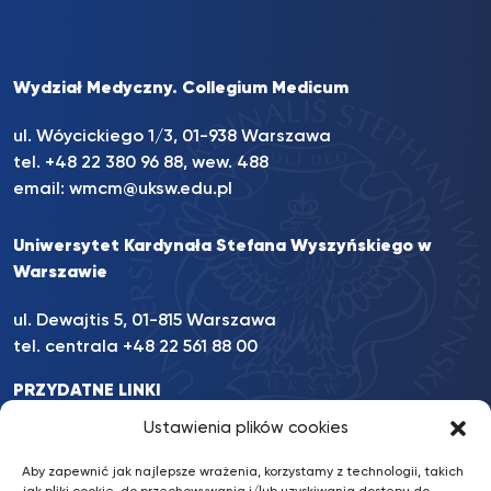
Wydział Medyczny. Collegium Medicum
ul. Wóycickiego 1/3, 01-938 Warszawa
tel. +48 22 380 96 88, wew. 488
email:
wmcm@uksw.edu.pl
Uniwersytet Kardynała Stefana Wyszyńskiego w
Warszawie
ul. Dewajtis 5, 01-815 Warszawa
tel. centrala +48 22 561 88 00
PRZYDATNE LINKI
INFORMACJE
Ustawienia plików cookies
INNE
Aby zapewnić jak najlepsze wrażenia, korzystamy z technologii, takich