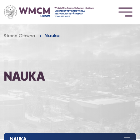
Przejdź
do
treści
Nauka
Strona Główna
NAUKA
NAUKA