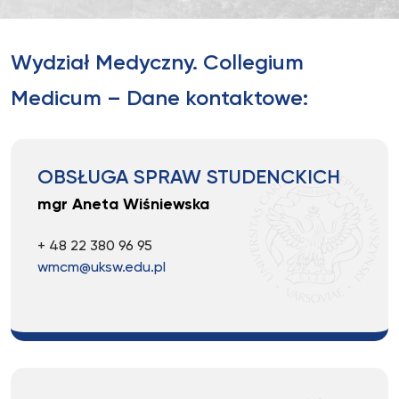
Wydział Medyczny. Collegium
Medicum – Dane kontaktowe:
OBSŁUGA SPRAW STUDENCKICH
mgr Aneta Wiśniewska
+ 48 22 380 96 95
wmcm@uksw.edu.pl