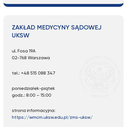
ZAKŁAD MEDYCYNY SĄDOWEJ
UKSW
ul. Fosa 19A
02-768 Warszawa
tel.: +48 515 088 347
poniedziałek-piątek
godz.: 8:00 – 15:00
strona informacyjna:
https://wmcm.uksw.edu.pl/zms-uksw/