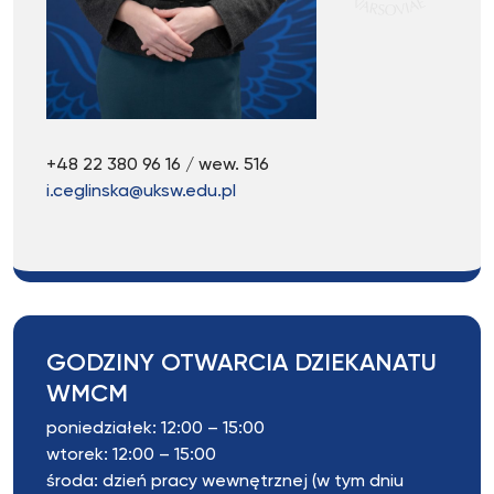
+48 22 380 96 16 / wew. 516
i.ceglinska@uksw.edu.pl
GODZINY OTWARCIA DZIEKANATU
WMCM
poniedziałek: 12:00 – 15:00
wtorek: 12:00 – 15:00
środa: dzień pracy wewnętrznej (w tym dniu