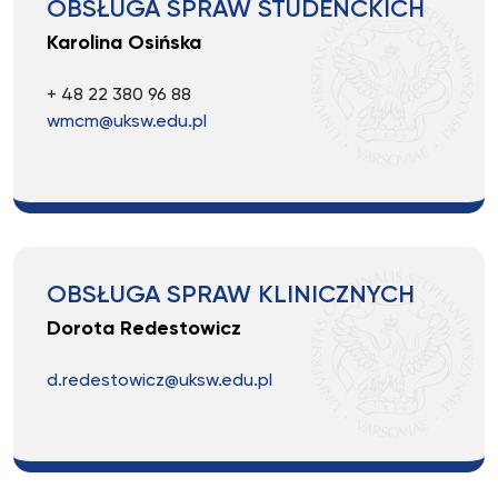
OBSŁUGA SPRAW STUDENCKICH
Karolina Osińska
+ 48 22 380 96 88
wmcm@uksw.edu.pl
OBSŁUGA SPRAW KLINICZNYCH
Dorota Redestowicz
d.redestowicz@uksw.edu.pl