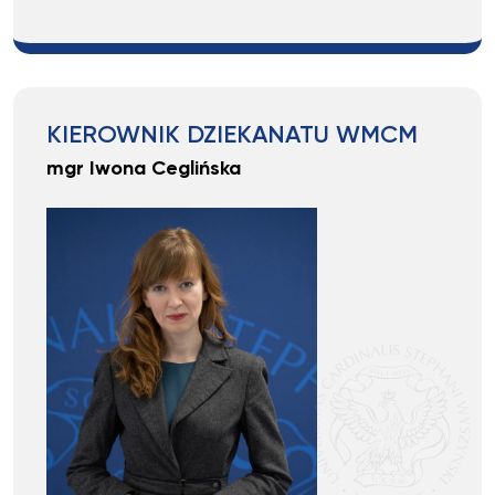
KIEROWNIK DZIEKANATU WMCM
mgr Iwona Ceglińska