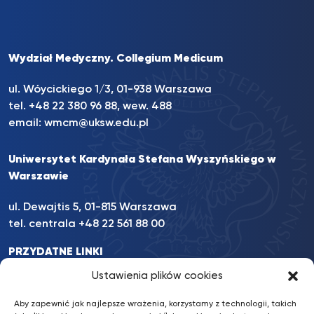
Wydział Medyczny. Collegium Medicum
ul. Wóycickiego 1/3, 01-938 Warszawa
tel. +48 22 380 96 88, wew. 488
email:
wmcm@uksw.edu.pl
Uniwersytet Kardynała Stefana Wyszyńskiego w
Warszawie
ul. Dewajtis 5, 01-815 Warszawa
tel. centrala +48 22 561 88 00
PRZYDATNE LINKI
INFORMACJE
Ustawienia plików cookies
INNE
Aby zapewnić jak najlepsze wrażenia, korzystamy z technologii, takich