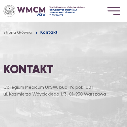
Przejdź
do
treści
Kontakt
Strona Główna
KONTAKT
Collegium Medicum UKSW, bud. 19. pok. 001
ul. Kazimierza Wóycickiego 1/3, 01-938 Warszawa