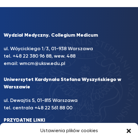
Wydział Medyczny. Collegium Medicum
ul. Wóycickiego 1/3, 01-938 Warszawa
tel. +48 22 380 96 88, wew. 488
email:
wmcm@uksw.edu.pl
Uniwersytet Kardynała Stefana Wyszyńskiego w
Warszawie
ul. Dewajtis 5, 01-815 Warszawa
tel. centrala +48 22 561 88 00
PRZYDATNE LINKI
INFORMACJE
Ustawienia plików cookies
INNE