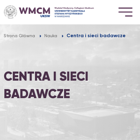
Przejdź
do
treści
Centra i sieci badawcze
Strona Główna
Nauka
CENTRA I SIECI
BADAWCZE