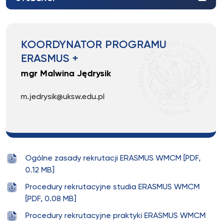
KOORDYNATOR PROGRAMU
ERASMUS +
mgr Malwina Jędrysik
m.jedrysik@uksw.edu.pl
Ogólne zasady rekrutacji ERASMUS WMCM [PDF,
0.12 MB]
Procedury rekrutacyjne studia ERASMUS WMCM
[PDF, 0.08 MB]
Procedury rekrutacyjne praktyki ERASMUS WMCM