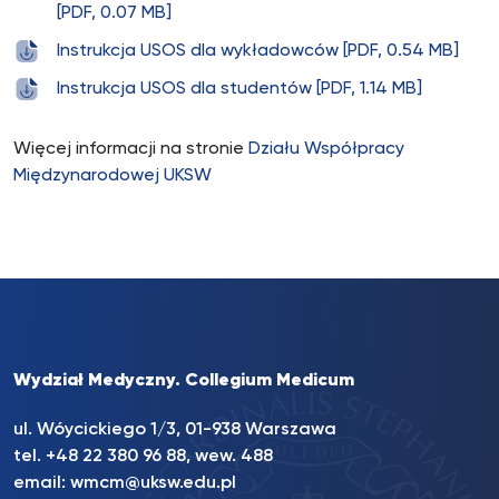
[PDF, 0.07 MB]
Instrukcja USOS dla wykładowców [PDF, 0.54 MB]
Instrukcja USOS dla studentów [PDF, 1.14 MB]
Więcej informacji na stronie
Działu Współpracy
Międzynarodowej UKSW
Wydział Medyczny. Collegium Medicum
ul. Wóycickiego 1/3, 01-938 Warszawa
tel. +48 22 380 96 88, wew. 488
email:
wmcm@uksw.edu.pl