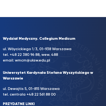
Wydział Medyczny. Collegium Medicum
ul. Wóycickiego 1/3, 01-938 Warszawa
tel. +48 22 380 96 88, wew. 488
email:
wmcm@uksw.edu.pl
Uniwersytet Kardynała Stefana Wyszyńskiego w
Warszawie
ul. Dewajtis 5, 01-815 Warszawa
tel. centrala +48 22 561 88 00
PRZYDATNE LINKI