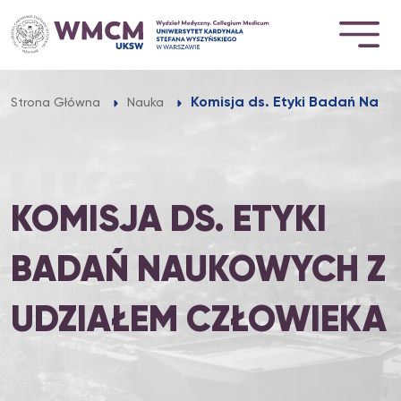
Przejdź
do
treści
Komisja ds. Etyki Badań Nauko
Strona Główna
Nauka
KOMISJA DS. ETYKI
BADAŃ NAUKOWYCH Z
UDZIAŁEM CZŁOWIEKA