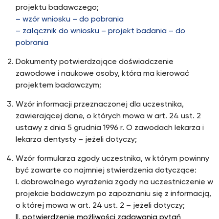
projektu badawczego;
– wzór wniosku – do pobrania
– załącznik do wniosku – projekt badania – do
pobrania
Dokumenty potwierdzające doświadczenie
zawodowe i naukowe osoby, która ma kierować
projektem badawczym;
Wzór informacji przeznaczonej dla uczestnika,
zawierającej dane, o których mowa w art. 24 ust. 2
ustawy z dnia 5 grudnia 1996 r. O zawodach lekarza i
lekarza dentysty – jeżeli dotyczy;
Wzór formularza zgody uczestnika, w którym powinny
być zawarte co najmniej stwierdzenia dotyczące:
I. dobrowolnego wyrażenia zgody na uczestniczenie w
projekcie badawczym po zapoznaniu się z informacją,
o której mowa w art. 24 ust. 2 – jeżeli dotyczy;
II.
potwierdzenie możliwości zadawania pytań