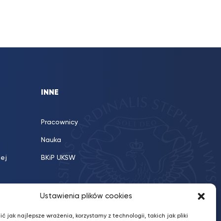
INNE
Pracownicy
Nauka
iej
BKiP UKSW
Ustawienia plików cookies
ć jak najlepsze wrażenia, korzystamy z technologii, takich jak pliki