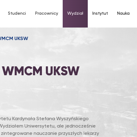
Studenci
Pracownicy
Wydział
Instytut
Nauka
a WMCM UKSW
IA WMCM UKSW
ytetu Kardynała Stefana Wyszyńskiego
ydziałem Uniwersytetu, ale jednocześnie
 zintegrowane nauczanie przyszłych lekarzy