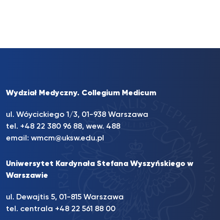
Wydział Medyczny. Collegium Medicum
ul. Wóycickiego 1/3, 01-938 Warszawa
tel. +48 22 380 96 88, wew. 488
email:
wmcm@uksw.edu.pl
Uniwersytet Kardynała Stefana Wyszyńskiego w
Warszawie
ul. Dewajtis 5, 01-815 Warszawa
tel. centrala +48 22 561 88 00