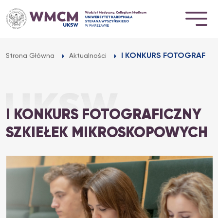
Przejdź
do
treści
I KONKURS FOTOGRAFIC
Strona Główna
Aktualności
I KONKURS FOTOGRAFICZNY
SZKIEŁEK MIKROSKOPOWYCH