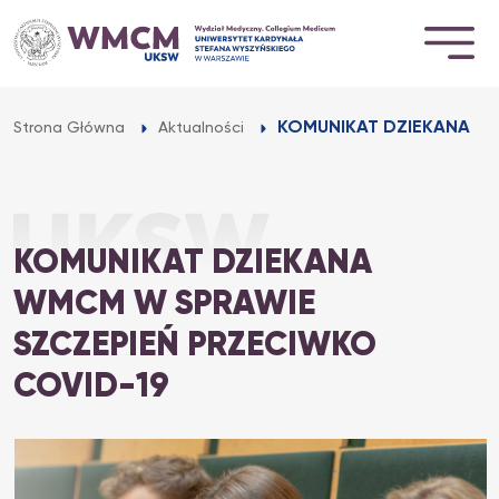
Przejdź
do
treści
KOMUNIKAT DZIEKANA WM
Strona Główna
Aktualności
KOMUNIKAT DZIEKANA
WMCM W SPRAWIE
SZCZEPIEŃ PRZECIWKO
COVID-19