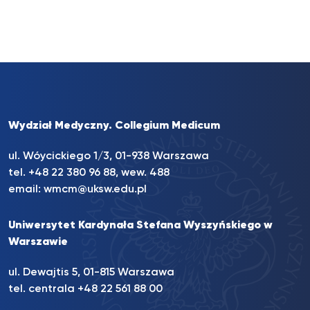
Wydział Medyczny. Collegium Medicum
ul. Wóycickiego 1/3, 01-938 Warszawa
tel. +48 22 380 96 88, wew. 488
email:
wmcm@uksw.edu.pl
Uniwersytet Kardynała Stefana Wyszyńskiego w
Warszawie
ul. Dewajtis 5, 01-815 Warszawa
tel. centrala +48 22 561 88 00