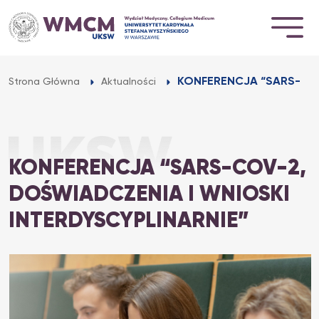
Przejdź
do
treści
KONFERENCJA “SARS-COV
Strona Główna
Aktualności
KONFERENCJA “SARS-COV-2,
DOŚWIADCZENIA I WNIOSKI
INTERDYSCYPLINARNIE”