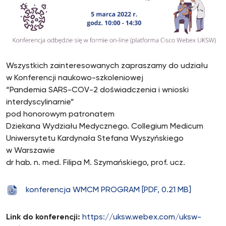
Wszystkich zainteresowanych zapraszamy do udziału
w Konferencji naukowo-szkoleniowej
“Pandemia SARS-COV-2 doświadczenia i wnioski
interdyscylinarnie”
pod honorowym patronatem
Dziekana Wydziału Medycznego. Collegium Medicum
Uniwersytetu Kardynała Stefana Wyszyńskiego
w Warszawie
dr hab. n. med. Filipa M. Szymańskiego, prof. ucz.
konferencja WMCM PROGRAM [PDF, 0.21 MB]
Link do konferencji:
https://uksw.webex.com/uksw-