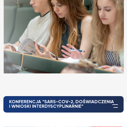
KONFERENCJA “SARS-COV-2, DOŚWIADCZENIA
I WNIOSKI INTERDYSCYPLINARNIE”