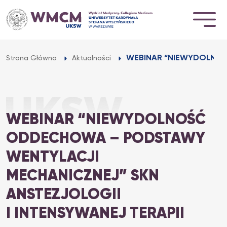
Przejdź
do
treści
WEBINAR “NIEWYDOLNOŚ
Strona Główna
Aktualności
WEBINAR “NIEWYDOLNOŚĆ
ODDECHOWA – PODSTAWY
WENTYLACJI
MECHANICZNEJ” SKN
ANSTEZJOLOGII
I INTENSYWANEJ TERAPII