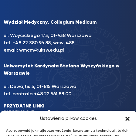
Wydział Medyczny. Collegium Medicum
ul. Wóycickiego 1/3, 01-938 Warszawa
tel. +48 22 380 96 88, wew. 488
email:
wmcm@uksw.edu.pl
Uniwersytet Kardynała Stefana Wyszyńskiego w
Warszawie
ul. Dewajtis 5, 01-815 Warszawa
tel. centrala +48 22 561 88 00
PRZYDATNE LINKI
INFORMACJE
Ustawienia plików cookies
INNE
Aby zapewnić jak najlepsze wrażenia, korzystamy z technologii, takich