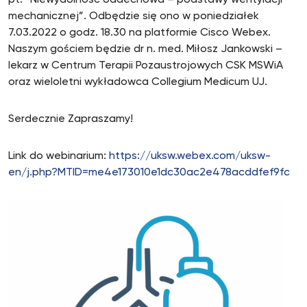
mechanicznej”. Odbędzie się ono w poniedziałek
7.03.2022 o godz. 18.30 na platformie Cisco Webex.
Naszym gościem będzie dr n. med. Miłosz Jankowski –
lekarz w Centrum Terapii Pozaustrojowych CSK MSWiA
oraz wieloletni wykładowca Collegium Medicum UJ.
Serdecznie Zapraszamy!
Link do webinarium:
https://uksw.webex.com/uksw-
en/j.php?MTID=me4e173010e1dc30ac2e478acddfef9fc