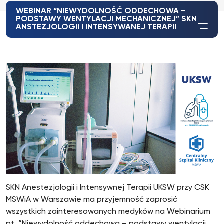
WEBINAR “NIEWYDOLNOŚĆ ODDECHOWA –
PODSTAWY WENTYLACJI MECHANICZNEJ” SKN
ANSTEZJOLOGII I INTENSYWANEJ TERAPII
SKN Anestezjologii i Intensywnej Terapii UKSW przy CSK
MSWiA w Warszawie ma przyjemność zaprosić
wszystkich zainteresowanych medyków na Webinarium
pt. “Niewydolność oddechowa – podstawy wentylacji