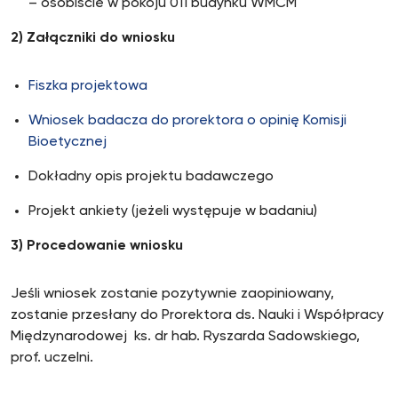
– osobiście w pokoju 011 budynku WMCM
2) Załączniki do wniosku
Fiszka projektowa
Wniosek badacza do prorektora o opinię Komisji
Bioetycznej
Dokładny opis projektu badawczego
Projekt ankiety (jeżeli występuje w badaniu)
3) Procedowanie wniosku
Jeśli wniosek zostanie pozytywnie zaopiniowany,
zostanie przesłany do Prorektora ds. Nauki i Współpracy
Międzynarodowej
ks. dr hab. Ryszarda Sadowskiego,
prof. uczelni.