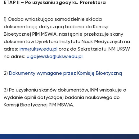
ETAP II – Po uzyskaniu zgody ks. Prorektora
1) Osoba wnioskująca samodzielnie składa
dokumentację dotyczącą badania do Komisji
Bioetycznej PIM MSWiA, następnie przekazuje skany
dokumentów Dyrektora Instytutu Nauk Medycznych na
adres:
inm@uksw.edu.pl
oraz do Sekretariatu INM UKSW
na adres:
u.gajewska@uksw.edu.pl
2)
Dokumenty wymagane przez Komisję Bioetyczną
3) Po uzyskaniu skanów dokumentów, INM wnioskuje o
wydanie opinii dotyczącej badania naukowego do
Komisji Bioetycznej PIM MSWiA.