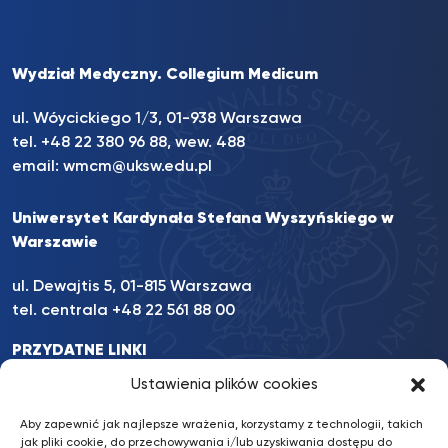
Wydział Medyczny. Collegium Medicum
ul. Wóycickiego 1/3, 01-938 Warszawa
tel. +48 22 380 96 88, wew. 488
email:
wmcm@uksw.edu.pl
Uniwersytet Kardynała Stefana Wyszyńskiego w
Warszawie
ul. Dewajtis 5, 01-815 Warszawa
tel. centrala +48 22 561 88 00
PRZYDATNE LINKI
INFORMACJE
Ustawienia plików cookies
INNE
Aby zapewnić jak najlepsze wrażenia, korzystamy z technologii, takich
jak pliki cookie, do przechowywania i/lub uzyskiwania dostępu do