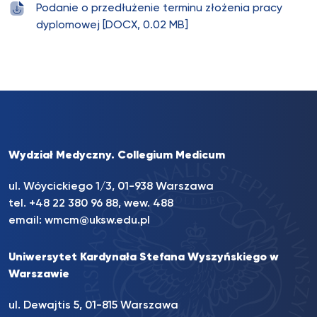
Podanie o przedłużenie terminu złożenia pracy
dyplomowej [DOCX, 0.02 MB]
Wydział Medyczny. Collegium Medicum
ul. Wóycickiego 1/3, 01-938 Warszawa
tel. +48 22 380 96 88, wew. 488
email:
wmcm@uksw.edu.pl
Uniwersytet Kardynała Stefana Wyszyńskiego w
Warszawie
ul. Dewajtis 5, 01-815 Warszawa