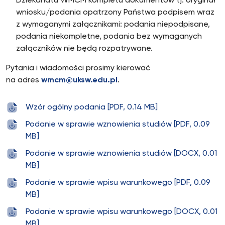
Dziekanatu WMCM kompletu dokumentów tj. oryginał
wniosku/podania opatrzony Państwa podpisem wraz
z wymaganymi załącznikami: podania niepodpisane,
podania niekompletne, podania bez wymaganych
załączników nie będą rozpatrywane.
Pytania i wiadomości prosimy kierować
na adres
wmcm@uksw.edu.pl
.
Wzór ogólny podania [PDF, 0.14 MB]
Podanie w sprawie wznowienia studiów [PDF, 0.09
MB]
Podanie w sprawie wznowienia studiów [DOCX, 0.01
MB]
Podanie w sprawie wpisu warunkowego [PDF, 0.09
MB]
Podanie w sprawie wpisu warunkowego [DOCX, 0.01
MB]