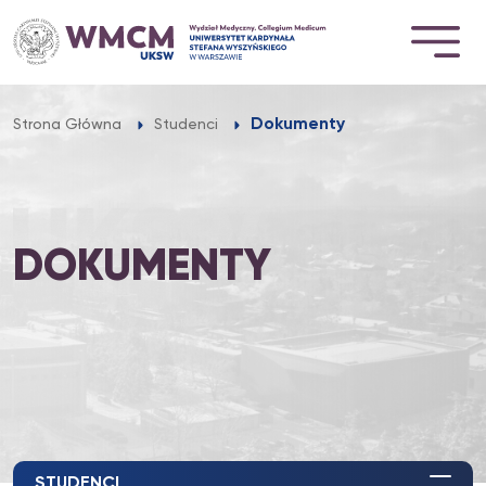
Przejdź
do
treści
Dokumenty
Strona Główna
Studenci
DOKUMENTY
STUDENCI